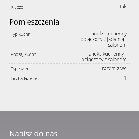
tak
Klucze
Pomieszczenia
aneks kuchenny
Typ kuchni
połączony z jadalnią i
salonem
aneks kuchenny -
Rodzaj kuchni
połączony z salonem
razem z wc
Typ łazienki
1
Liczba łazienek
Napisz do nas