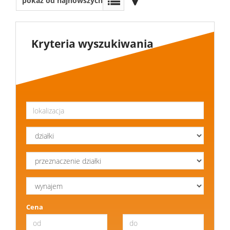
pokaż od najnowszych
sprzedaży
Mieszkani
Kryteria wyszukiwania
Domy
Dzialki
Lokale
Oferty
wynajmu
Mieszkani
Cena