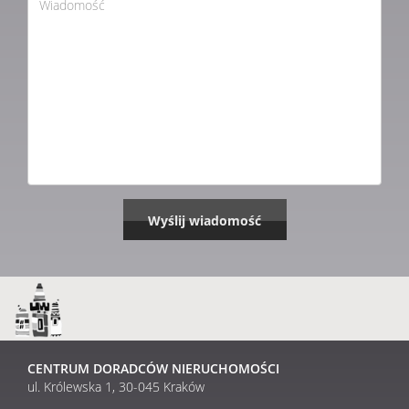
CENTRUM DORADCÓW NIERUCHOMOŚCI
ul. Królewska 1, 30-045 Kraków